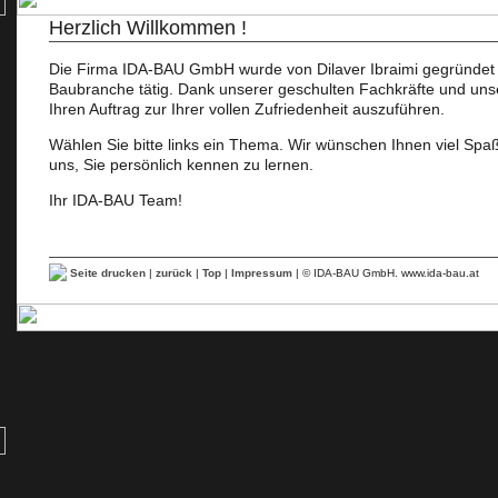
Herzlich Willkommen !
Die Firma IDA-BAU GmbH wurde von Dilaver Ibraimi gegründet un
Baubranche tätig. Dank unserer geschulten Fachkräfte und uns
Ihren Auftrag zur Ihrer vollen Zufriedenheit auszuführen.
Wählen Sie bitte links ein Thema. Wir wünschen Ihnen viel Spa
uns, Sie persönlich kennen zu lernen.
Ihr IDA-BAU Team!
Seite drucken
|
zurück
|
Top
|
Impressum
| © IDA-BAU GmbH. www.ida-bau.at