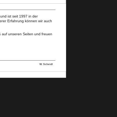
d ist seit 1997 in der
erer Erfahrung können wir auch
ß auf unseren Seiten und freuen